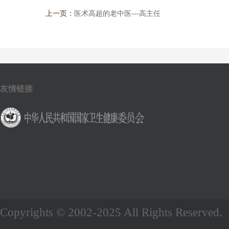
上一页：
医术高超的老中医---高主任
友情链接
Copyrights © 2002-2025 All Rights Re