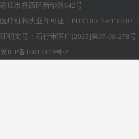
家庄市桥西区新华路642号
医疗机构执业许可证：PDY10017-61301041
证明文号：石行审医广[2025]第07-08-278号
冀ICP备16012479号-2