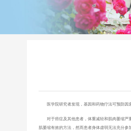
医学院研究者发现，基因和药物疗法可预防因
对于癌症及其他患者，体重减轻和肌肉萎缩严
肌萎缩有效的方法，然而患者身体虚弱无法充分参