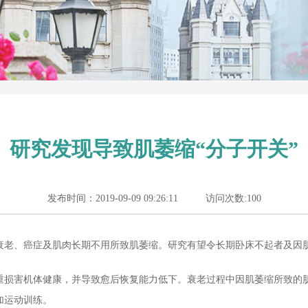
研究发现导致肌萎缩“分子开关”
发布时间：2019-09-09 09:26:11
访问次数:100
衰老、癌症及肌肉长期不用所致肌萎缩。研究有望令长期卧床不起者及因
重损害机体健康，并导致愈后恢复能力低下。衰老过程中因肌萎缩所致的
加运动训练。