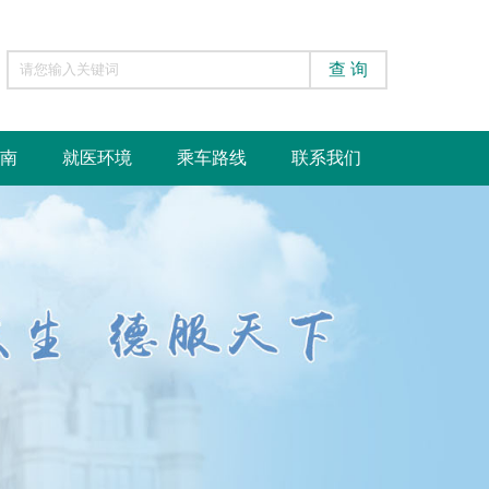
查 询
南
就医环境
乘车路线
联系我们