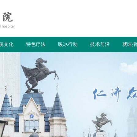
院文化
特色疗法
暖冰行动
技术前沿
就医指