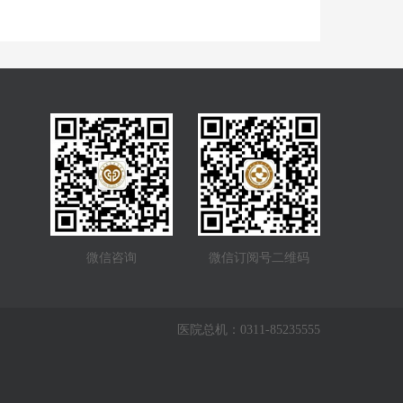
微信咨询
微信订阅号二维码
医院总机：0311-85235555