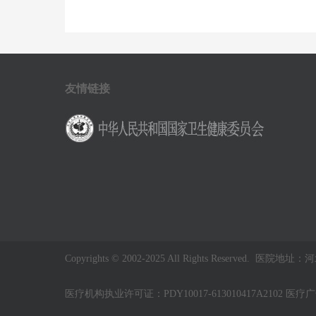
友情链接
Copyrights © 2002-2025 All Rights Reserve
医疗机构执业许可证：PDY10017-613010417A2102 医疗