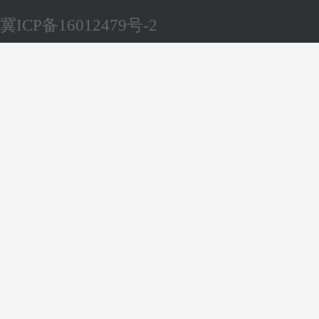
冀ICP备16012479号-2